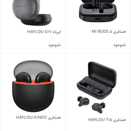
هنذفری MI BUDS 5
ایرپاد HAYLOU G17
ناموجود
ناموجود
هنذفری HAYLOU-X1NEO
هنذفری HAYLOU T15