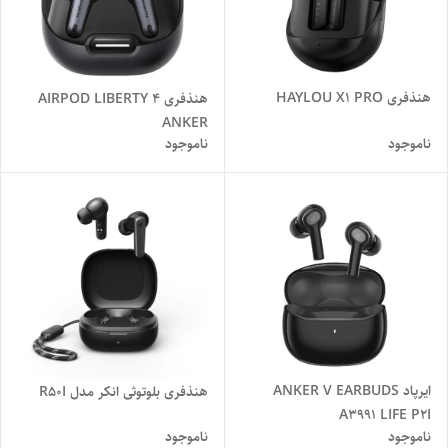
هنذفری HAYLOU X1 PRO
هنذفری AIRPOD LIBERTY 4
ANKER
ناموجود
ناموجود
ایرپاد ANKER V EARBUDS
هنذفری بلوتوثی انکر مدل R50I
A3991 LIFE P2I
ناموجود
ناموجود