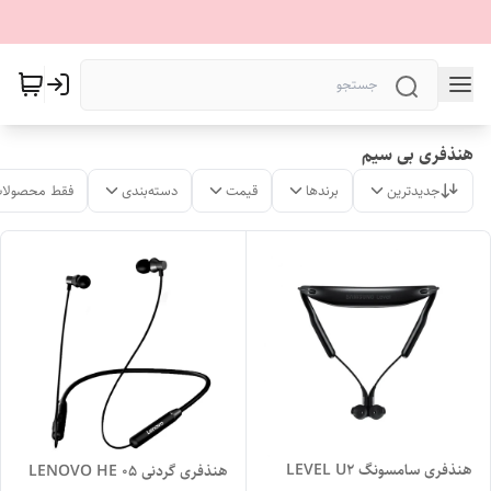
هنذفری بی سیم
جدیدترین
برندها
قیمت
دسته‌بندی
فقط محصولات
هنذفری سامسونگ LEVEL U2
هنذفری گردنی LENOVO HE 05