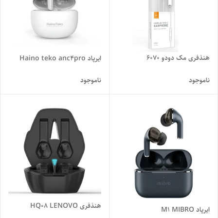
هنذفری مک دودو 6070
ایرپاد Haino teko anc4pro
ناموجود
ناموجود
هنذفری HQ08 LENOVO
ایرپاد M1 MIBRO