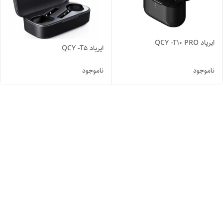
ایرپاد QCY -T10 PRO
ایرپاد QCY -T5
ناموجود
ناموجود