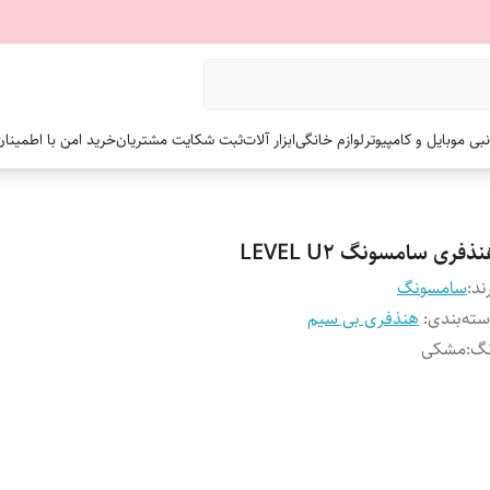
نبی موبایل و کامپیوتر
لوازم خانگی
ابزار آلات
ثبت شکایت مشتریان
خرید امن با اطمینا
ذفری سامسونگ LEVEL U2
ند:
سامسونگ
ته‌بندی
:
هنذفری بی سیم
نگ
:
مشکی