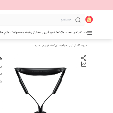
دسته‌بندی محصولات
خانه
پیگیری سفارش
همه محصولات
لوازم جا
فروشگاه اینترنتی حراجستان
/
هنذفری بی سیم
هن
بر
دس
ر