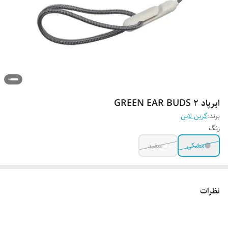
ایرپاد GREEN EAR BUDS 2
برند:
گرین لاین
رنگ
مشکی
سفید
نظرات