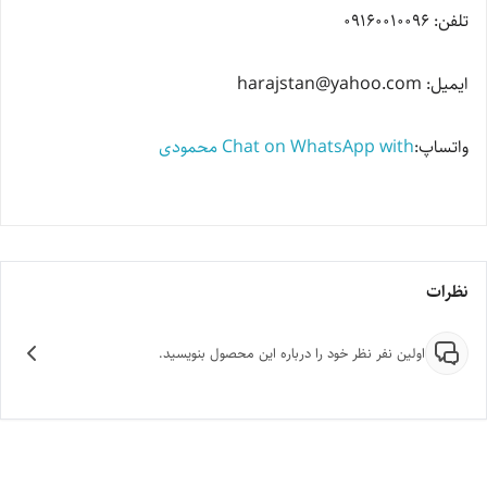
تلفن: 09160010096
ایمیل: harajstan@yahoo.com
واتساپ:
‫Chat on WhatsApp with محمودی‬
نظرات
اولین نفر نظر خود را درباره این محصول بنویسید.