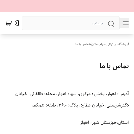
فروشگاه اینترنتی حراجستان
/
تماس با ما
تماس با ما
آدرس: اهواز، بخش : مرکزی، شهر: اهواز، محله: طالقانی، خیابان
دکترشریعتی، خیابان عطارد، پلاک: 36.0، طبقه: همکف
استان،خوزستان شهر، اهواز