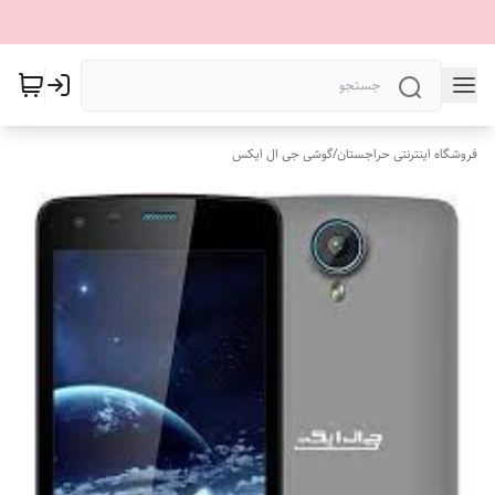
فروشگاه اینترنتی حراجستان
/
گوشی جی ال ایکس