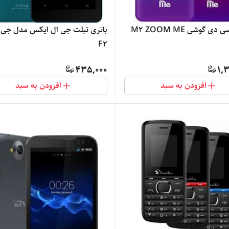
دی گوشی M2 ZOOM ME
باتری تبلت جی ال ایکس مدل جی
F2
435,000
1,
افزودن به سبد
افزودن به سبد