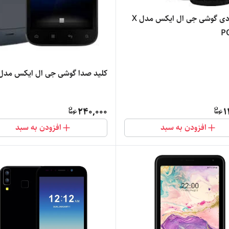
ال سی دی گوشی جی ال ایکس مدل X
P
کلید صدا گوشی جی ال ایکس مدل 4
240,000
1
افزودن به سبد
افزودن به سبد