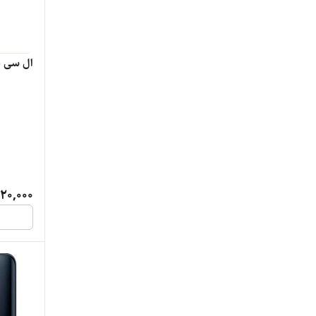
ال سی د
20,000