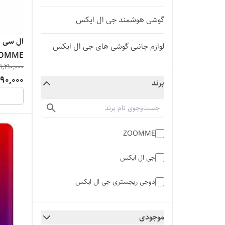
گوشی هوشمند جی ال ایکس
لوازم جانبی گوشی های جی ال ایکس
OMME
1,210,000
90,000
برند
ZOOMME
جی ال ایکس
دوجی ریجستری جی ال ایکس
موجودی