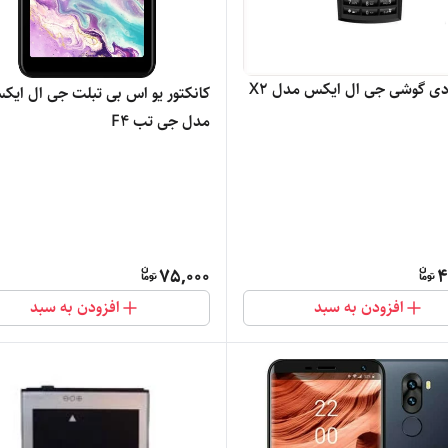
ی گوشی جی ال ایکس مدل X2
کانکتور یو اس بی تبلت جی ال ایک
مدل جی تب F4
75,000
4
افزودن به سبد
افزودن به سبد