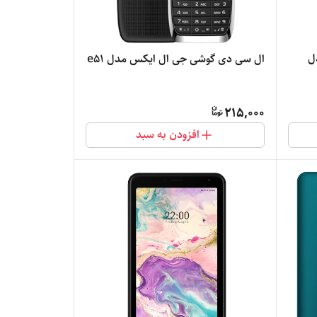
دل
ال سی دی گوشی جی ال ایکس مدل e51
215,000
افزودن به سبد