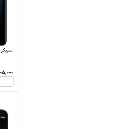
اسپیکر گوشی ME
05,000