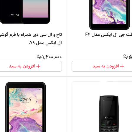
بلت جی ال ایکس مدل F4
تاج و ال سی دی همراه با فرم گوش
ال ایکس مدل A9
1,200,000
5
افزودن به سبد
افزودن به سبد