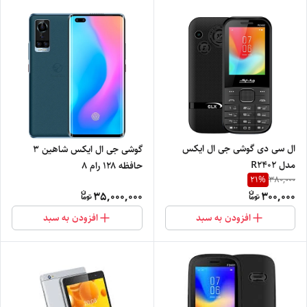
ال سی دی گوشی جی ال ایکس
گوشی جی ال ایکس شاهین 3
مدل R2402
حافظه ۱۲۸ رام ۸
21
%
380,000
35,000,000
300,000
افزودن به سبد
افزودن به سبد