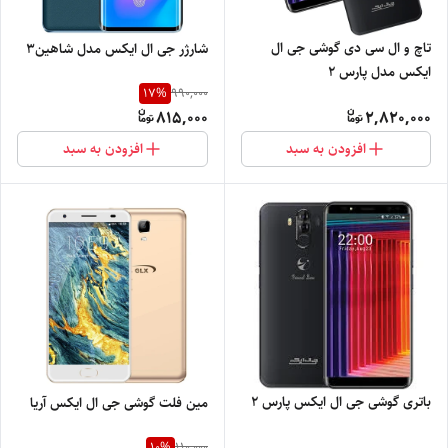
تاچ و ال سی دی گوشی جی ال
شارژر جی ال ایکس مدل شاهین3
ایکس مدل پارس ۲
17
%
990,000
815,000
2,820,000
افزودن به سبد
افزودن به سبد
باتری گوشی جی ال ایکس پارس ۲
مین فلت گوشی جی ال ایکس آریا
10
%
110,000