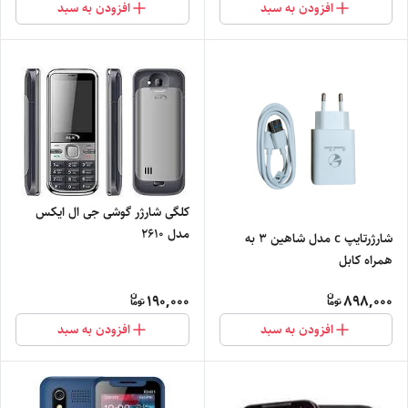
افزودن به سبد
افزودن به سبد
کلگی شارژر گوشی جی ال ایکس
مدل 2610
شارژرتایپ c مدل شاهین 3 به
همراه کابل
190,000
898,000
افزودن به سبد
افزودن به سبد