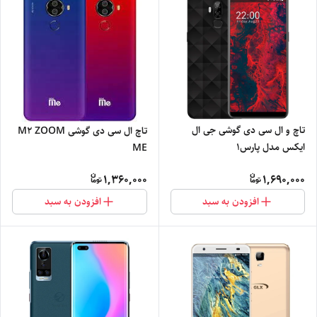
تاچ و ال سی دی گوشی جی ال
تاچ ال سی دی گوشی M2 ZOOM
ایکس مدل پارس1
ME
1,360,000
1,690,000
افزودن به سبد
افزودن به سبد