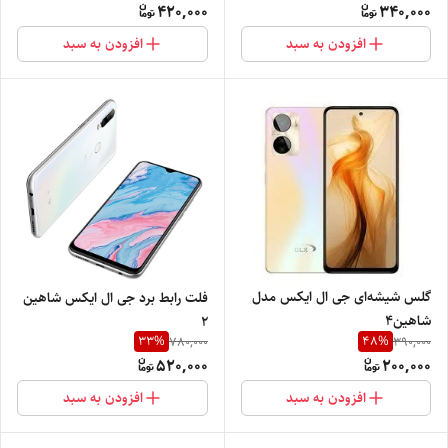
420,000
340,000
افزودن به سبد
افزودن به سبد
گلس شیشه‌ای جی ال ایکس مدل
فلت رابط برد جی ال ایکس شاهین
شاهین۴
۲
33
%
48
%
780,000
390,000
520,000
200,000
افزودن به سبد
افزودن به سبد