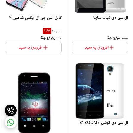
ال سی دی تبلت ساینا
کابل انتن جی ال ایکس شاهین ۲
11
%
210,000
185,000
580,000
افزودن به سبد
افزودن به سبد
ال سی دی گوشی Z1 ZOOME