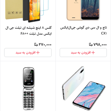
تاچ و ال سی دی گوشی جی‌ال‌ایکس
گلس 8 اینچ شیشه ای تبلت جی ال
CX1
ایکس مدل تبلت ++F8
270,000
798,000
افزودن به سبد
افزودن به سبد