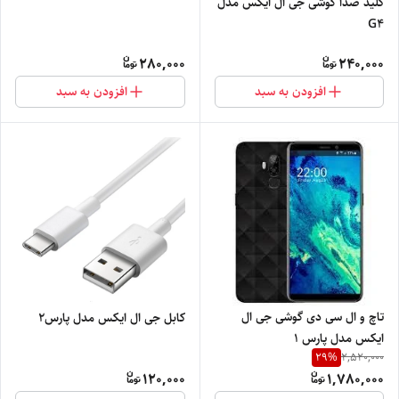
کلید صدا گوشی جی ال ایکس مدل
G4
280,000
240,000
افزودن به سبد
افزودن به سبد
تاچ و ال سی دی گوشی جی ال
کابل جی ال ایکس مدل پارس2
ایکس مدل پارس ۱
29
%
2,520,000
120,000
1,780,000