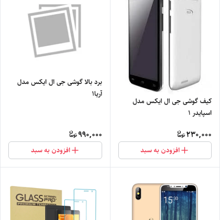
برد بالا گوشی جی ال ایکس مدل
آریا۱
کیف گوشی جی ال ایکس مدل
اسپایدر 1
990,000
230,000
افزودن به سبد
افزودن به سبد