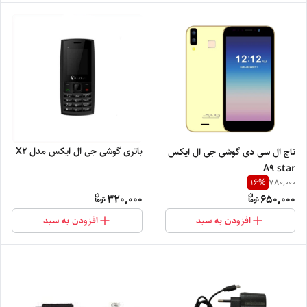
باتری گوشی جی ال ایکس مدل X2
تاچ ال سی دی گوشی جی ال ایکس
A9 star
16
%
780,000
320,000
650,000
افزودن به سبد
افزودن به سبد