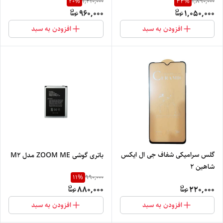
20
%
44
%
1,210,000
1,890,000
960,000
1,050,000
افزودن به سبد
افزودن به سبد
گلس سرامیکی شفاف جی ال ایکس
باتری گوشی ZOOM ME مدل M2
شاهین ۲
11
%
990,000
880,000
220,000
افزودن به سبد
افزودن به سبد