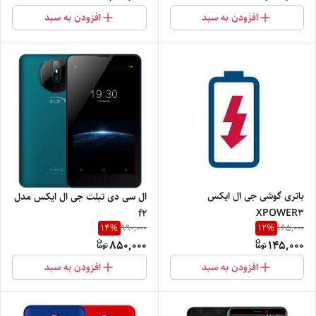
افزودن به سبد
افزودن به سبد
باتری گوشی جی ال ایکس
ال سی دی تبلت جی ال ایکس مدل
XPOWER3
f2
14
%
12
%
990,000
165,000
850,000
145,000
افزودن به سبد
افزودن به سبد