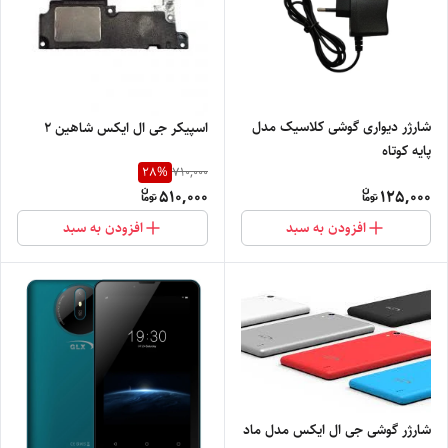
شارژر دیواری گوشی کلاسیک مدل
اسپیکر جی ال ایکس شاهین ۲
پایه کوتاه
28
%
710,000
510,000
125,000
افزودن به سبد
افزودن به سبد
شارژر گوشی جی ال ایکس مدل ماد