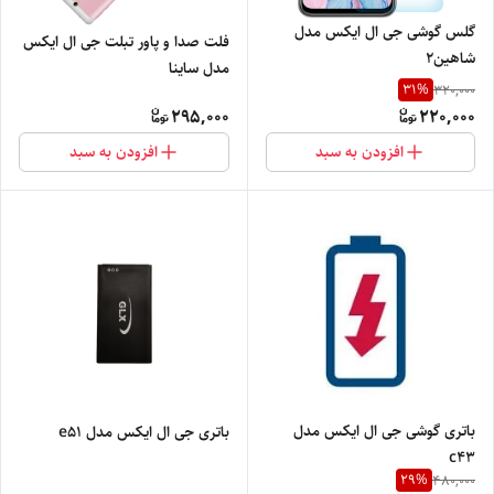
گلس گوشی جی ال ایکس مدل
فلت صدا و پاور تبلت جی ال ایکس
شاهین۲
مدل ساینا
31
%
320,000
295,000
220,000
افزودن به سبد
افزودن به سبد
باتری گوشی جی ال ایکس مدل
باتری جی ال ایکس مدل e51
c43
29
%
480,000