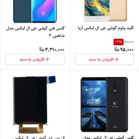
کلید ولوم گوشی جی ال ایکس آریا
گلس فنی گوشی جی ال ایکس مدل
شاهین 3
13
%
110,000
4,310,000
95,000
افزودن به سبد
افزودن به سبد
گلس گوشی جی ال ایکس مدل
ال سی دی گوشی جی ال ایکس