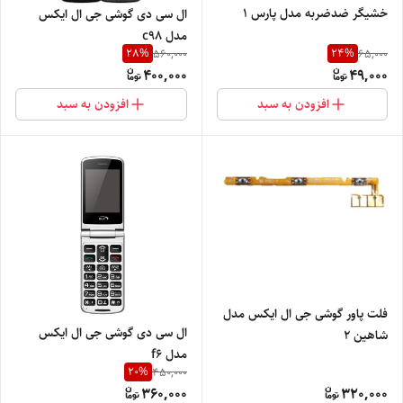
خشیگر ضدضربه مدل پارس 1
ال سی دی گوشی جی ال ایکس
مدل c98
28
%
24
%
560,000
65,000
400,000
49,000
افزودن به سبد
افزودن به سبد
فلت پاور گوشی جی ال ایکس مدل
ال سی دی گوشی جی ال ایکس
شاهین 2
مدل f6
20
%
450,000
360,000
320,000