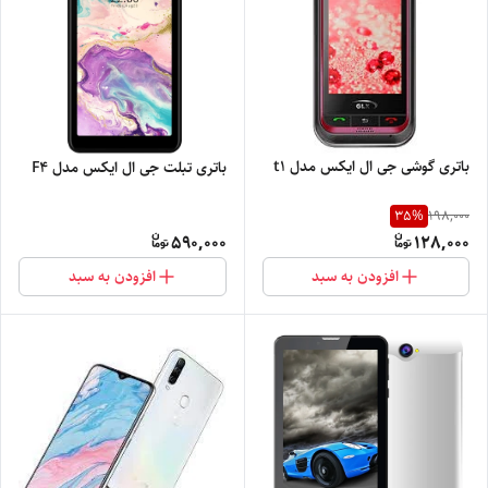
باتری گوشی جی ال ایکس مدل t1
باتری تبلت جی ال ایکس مدل F4
35
%
198,000
590,000
128,000
افزودن به سبد
افزودن به سبد