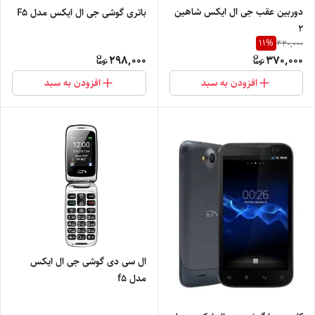
دوربین عقب جی ال ایکس شاهین
باتری گوشی جی ال ایکس مدل F5
۲
11
%
420,000
298,000
370,000
افزودن به سبد
افزودن به سبد
ال سی دی گوشی جی ال ایکس
مدل f5