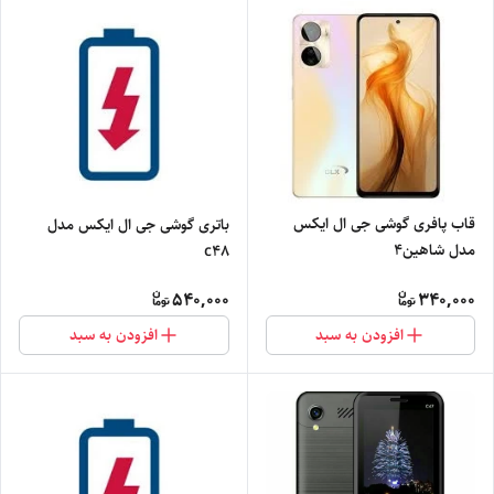
قاب پافری گوشی جی ال ایکس
باتری گوشی جی ال ایکس مدل
مدل شاهین4
c48
540,000
340,000
افزودن به سبد
افزودن به سبد