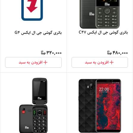
باتری گوشی جی ال ایکس C47
باتری گوشی جی ال ایکس G4
320,000
480,000
افزودن به سبد
افزودن به سبد