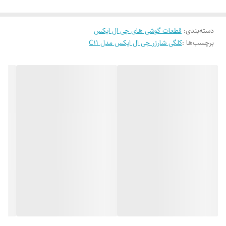
دسته‌بندی
:
قطعات گوشی های جی ال ایکس
برچسب‌ها :
کلگی شارژر جی ال ایکس مدل C11