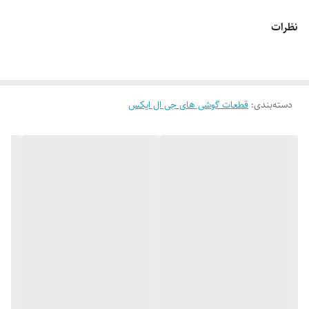
نظرات
دسته‌بندی
:
قطعات گوشی های جی ال ایکس