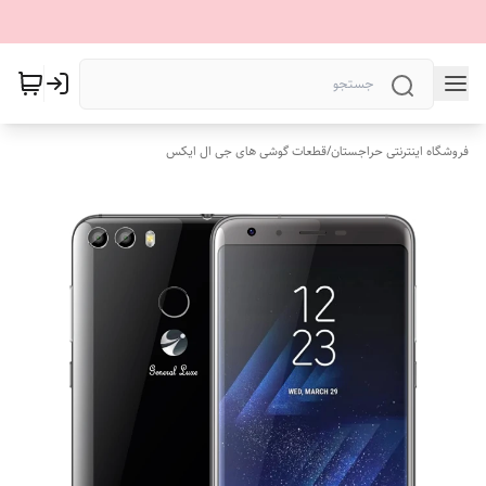
فروشگاه اینترنتی حراجستان
/
قطعات گوشی های جی ال ایکس