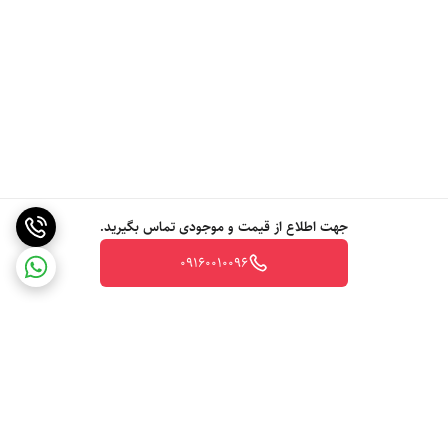
جهت اطلاع از قیمت و موجودی تماس بگیرید.
09160010096