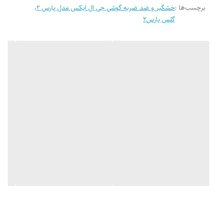
برچسب‌ها :
خشگیر و ضد ضربه گوشی جی ال ایکس مدل پارس 2
،
گلس پارس2