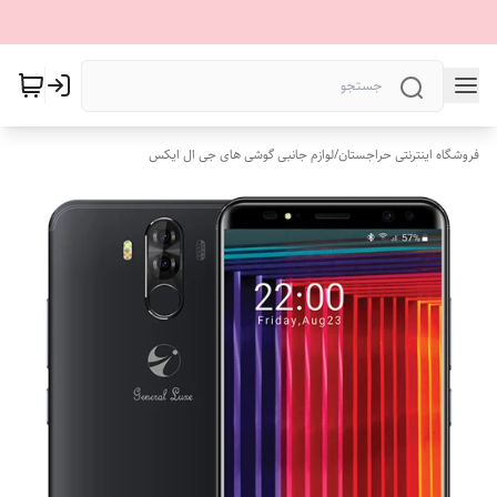
فروشگاه اینترنتی حراجستان
/
لوازم جانبی گوشی های جی ال ایکس