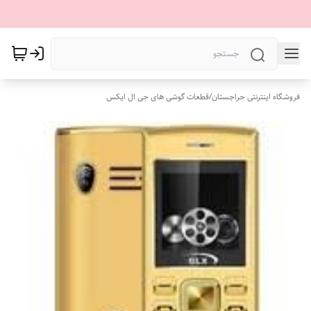
فروشگاه اینترنتی حراجستان
/
قطعات گوشی های جی ال ایکس