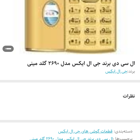
ال سی دی برند جی ال ایکس مدل 2690 گلد مینی
برند:
جی ال ایکس
نظرات
دسته‌بندی
:
قطعات گوشی های جی ال ایکس
برچسب‌ها :
ال سی دی برند جی ال ایکس مدل 2690 گلد مینی