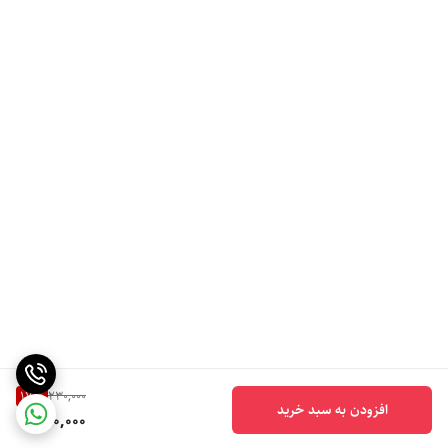
17
%
230,000
افزودن به سبد خرید
190,000