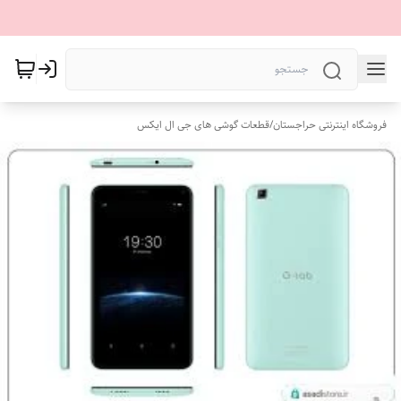
فروشگاه اینترنتی حراجستان
/
قطعات گوشی های جی ال ایکس