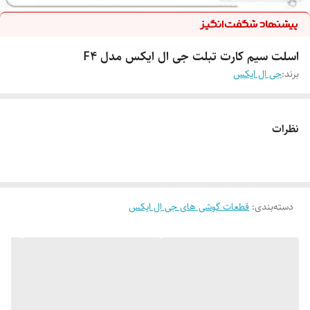
اسلت سیم کارت تبلت جی ال ایکس مدل F4
برند:
جی ال ایکس
نظرات
دسته‌بندی
:
قطعات گوشی های جی ال ایکس