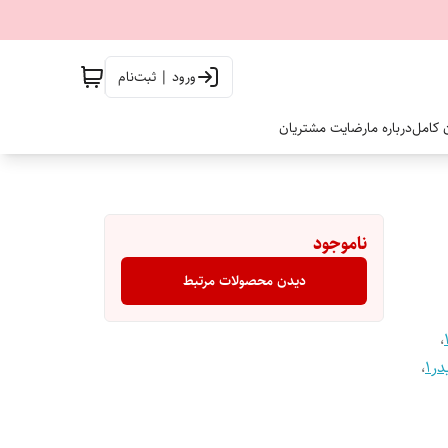
ورود | ثبت‌نام
ن کامل
درباره ما
رضایت مشتریان
ناموجود
دیدن محصولات مرتبط
،
ر1
،