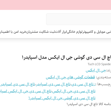
نبی موبایل و کامپیوتر
لوازم خانگی
ابزار آلات
ثبت شکایت مشتریان
خرید امن با اطمینا
اچ ال سی دی گوشی جی ال ایکس مدل اسپایدر1
Tuch LCD Spaide
ند:
جی ال ایکس
ته‌بندی
:
قطعات گوشی های جی ال ایکس
چسب‌ها :
: تاچ ال سی دی
،
تاچ ال سی دی اسپایدر
،
تاچ ال سی دی اسپایدر1
تاچ ال سی دی جی ال ایکس
،
تاچ ال سی دی جی ال ایکس اسپاید
تاچ ال سی دی گوشی جی ال ایکس اسپایدر1
اسه کالا
تاچ ال سی دی اسپایدر۱