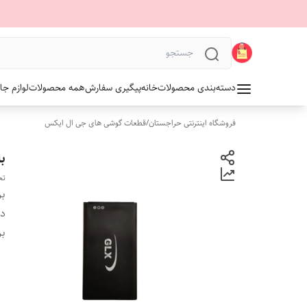
دسته‌بندی محصولات
خانه
پیگیری سفارش
همه محصولات
لوازم جا
فروشگاه اینترنتی حراجستان
/
قطعات گوشی های جی ال ایکس
با
تخ
بر
دس
بر