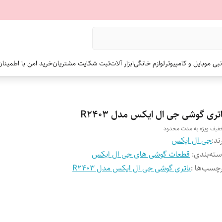
نبی موبایل و کامپیوتر
لوازم خانگی
ابزار آلات
ثبت شکایت مشتریان
خرید امن با اطمینا
تری گوشی جی ال ایکس مدل R2403
فیف ویژه به مدت محدود
ند:
جی ال ایکس
ته‌بندی
:
قطعات گوشی های جی ال ایکس
چسب‌ها :
باتری گوشی جی ال ایکس مدل R2403