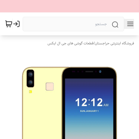
فروشگاه اینترنتی حراجستان
/
قطعات گوشی های جی ال ایکس