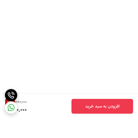
16
%
780,000
افزودن به سبد خرید
650,000