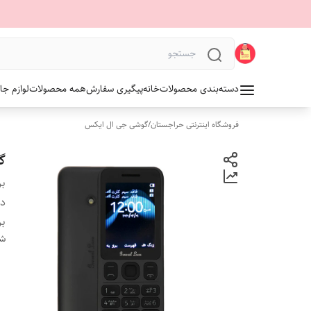
دسته‌بندی محصولات
خانه
پیگیری سفارش
همه محصولات
لوازم جا
فروشگاه اینترنتی حراجستان
/
گوشی جی ال ایکس
گ
بر
دس
بر
شن