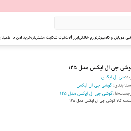
نبی موبایل و کامپیوتر
لوازم خانگی
ابزار آلات
ثبت شکایت مشتریان
خرید امن با اطمینا
وشی جی ال ایکس مدل 125
ند:
جی ال ایکس
ته‌بندی
:
گوشی جی ال ایکس
چسب‌ها :
گوشی جی ال ایکس مدل 125
اسه کالا
گوشی جی ال ایکس مدل 125