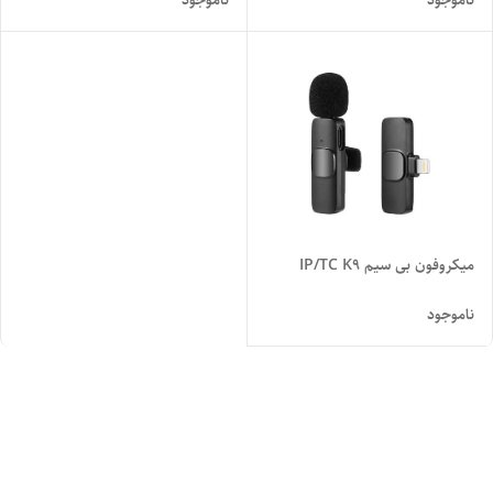
میکروفون بی سیم IP/TC K9
ناموجود