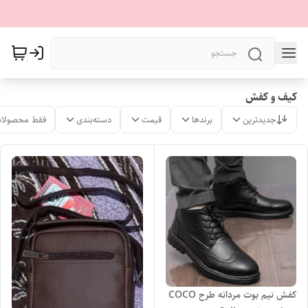
کیف و کفش
جدیدترین
برندها
قیمت
دسته‌بندی
فقط محصولات
کفش نیم بوت مردانه طرح COCO