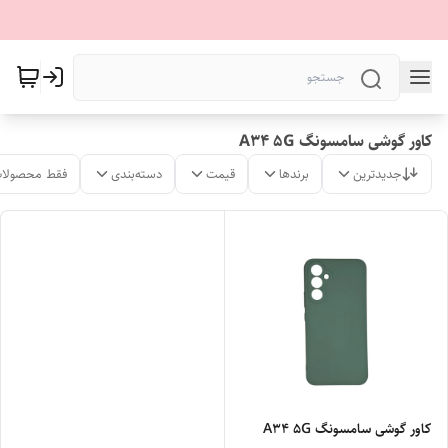
کاور گوشی سامسونگ A34 5G
جدیدترین
برندها
قیمت
دسته‌بندی
فقط محصولات
کاور گوشی سامسونگ A34 5G