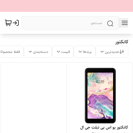
کانکتور
جدیدترین
برندها
قیمت
دسته‌بندی
فقط محصولات
کانکتور یو اس بی تبلت جی ال