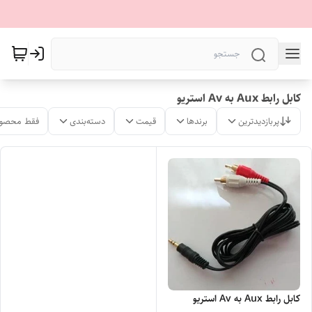
کابل رابط Aux به Av استریو
پربازدیدترین
برندها
قیمت
دسته‌بندی
فقط محصول
کابل رابط Aux به Av استریو