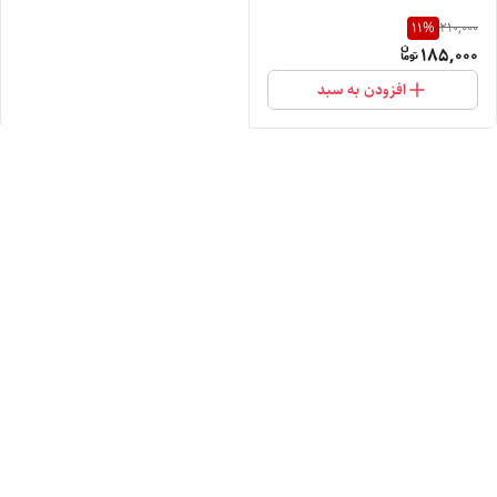
11
%
210,000
185,000
افزودن به سبد