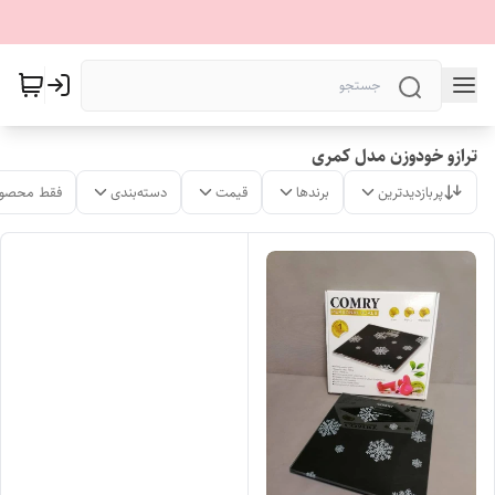
ترازو خودوزن مدل کمری
پربازدیدترین
برندها
قیمت
دسته‌بندی
فقط محصول