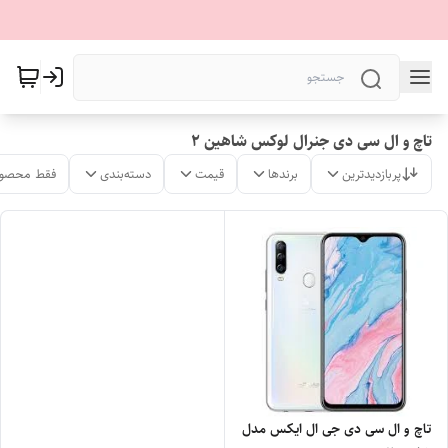
تاچ و ال سی دی جنرال لوکس شاهین 2
پربازدیدترین
برندها
قیمت
دسته‌بندی
فقط محصول
تاچ و ال سی دی جی ال ایکس مدل