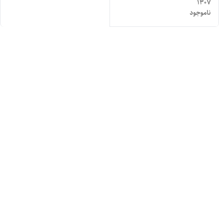
1307
ناموجود