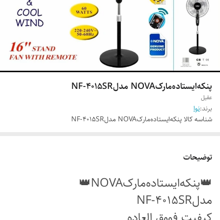
پنکه‌ایستاده‌مارک‌NOVA مدلNF-4015SR
عقیل
برند:
نوا
شناسه کالا
پنکه‌ایستاده‌مارک‌NOVA مدلNF-4015SR
توضیحات
👑پنکه‌ایستاده‌مارک‌NOVA👑
مدلNF-4015SR
کیفیت فووق العاده