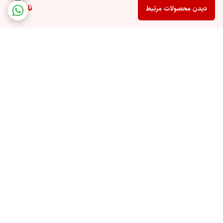
ناموجود
دیدن محصولات مرتبط
برگشت به بالا
مجوز کسب و کار 'حراجستان'
سایت نماد تجارت الکترونیکی