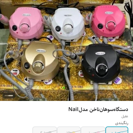
دستگاه‌سوهان‌ناخن مدلNaiI
عقیل
رنگبندی