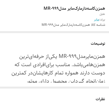
همزن‌کاسه‌دارمارک‌مایر مدل‌MR-999
عقیل
برند:
مایر
شناسه کالا
همزن‌کاسه‌دارمارک‌مایر مدل‌MR-999
توضیحات
همزن‌مایرمدل‌MR-999 یکی‌از حرفه‌ای‌ترین
همزن‌هامی‌باشد. مناسب برای‌افرادی است که
دوست دارند همواره تمام کارهایشان‌در کمترین
زمان‌انجام گیرداین محصول دارای موتور
بسیارقوی‌است که به سرعت تمام موادراآماده
می‌کند. برند مایر یکی از بهترین برندها در زمینه‌ی
نظرات
تولید لوازم برقی است که همواره تمام محصولات