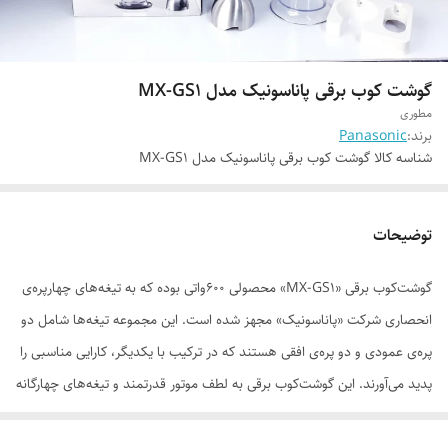
گوشت کوب برقی پاناسونیک مدل MX-GS1
مطوری
برند:
Panasonic
شناسه کالا
گوشت کوب برقی پاناسونیک مدل MX-GS1
توضیحات
گوشت‌کوب برقی «MX-GS1» محصولی 600واتی بوده که به تیغه‌های چهارپره‌ی
انحصاری شرکت «پاناسونیک» مجهز شده است. این مجموعه تیغه‌ها شامل دو
پره‌ی عمودی و دو پره‌ی افقی هستند که در ترکیب با یکدیگر، کارایی مناسبی را
پدید می‌آورند. این گوشت‌کوب برقی به لطف موتور قدرتمند و تیغه‌های چهارگانه
با طراحی ویژه، برای تهیه‌ی انواع سس و اسموتی محصولی کارآمد به‌حساب