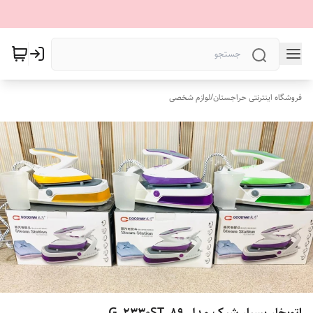
فروشگاه اینترنتی حراجستان
/
لوازم شخصی
اتوبخار بسیار شیک مدل G_2330ST_89