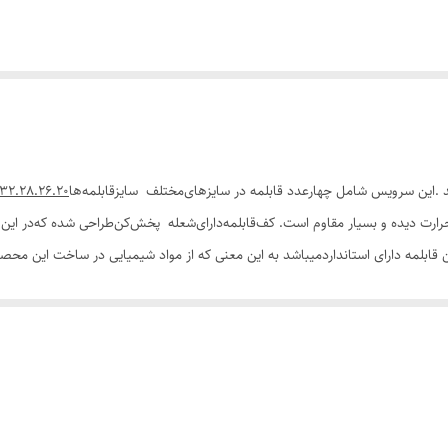
 .این سرویس شامل چهارعدد قابلمه در سایزهای‌مختلف سایزقابلمه‌ها
32.28.26.20و یک عدد ماهیتابه به سایز28
ت دیده و بسیار مقاوم است. کف‌‌قابلمه‌دارای‌شعله ‌پخش‌کن‌طراحی شده که‌در این
 قابلمه دارای استانداردمیباشد به این معنی که از مواد شیمیایی در ساخت این محص