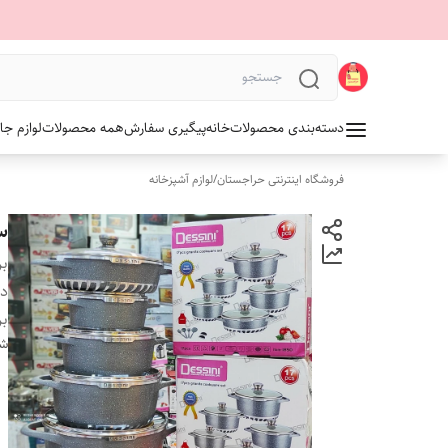
دسته‌بندی محصولات
خانه
پیگیری سفارش
همه محصولات
لوازم جا
فروشگاه اینترنتی حراجستان
/
لوازم آشپزخانه
سروی
بر
دس
بر
شن