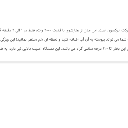
بخار شوی اریکسون مدل 2
ا می تواند پیوسته به آن آب اضافه کنید و لحظه ای هم منتظر نمانید! این ویژگی ا
نکردن از آن، دستگاه خود به خود خاموش می شود؛ این دستگاه 4 مرحله محافظ نیز دارد: شیر خروج فشار، شیر ایمنی، 
از شدن و تمیز شدن است..