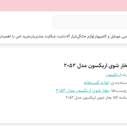
نبی موبایل و کامپیوتر
لوازم خانگی
ابزار آلات
ثبت شکایت مشتریان
خرید امن با اطمینا
ار شوی اریکسون مدل 2052
ند:
اریکسون
ته‌بندی
:
لوازم آشپزخانه
چسب‌ها :
بخار شوی اریکسون مدل 2052
اسه کالا
بخار شوی اریکسون مدل 2052