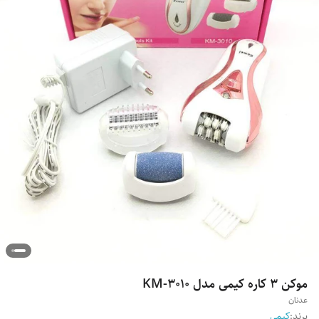
موکن 3 کاره کیمی مدل KM-3010
عدنان
برند:
کیمی