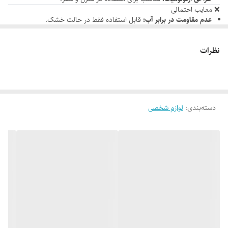
❌ معایب احتمالی
عدم مقاومت در برابر آب:
قابل استفاده فقط در حالت خشک.
مدت زمان شارژ طولانی:
حدود ۸ تا ۱۰ ساعت برای شارژ کامل.
نظرات
دسته‌بندی
:
لوازم شخصی