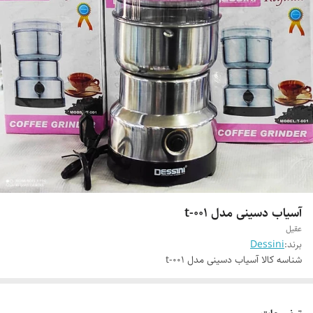
آسیاب دسینی مدل t-001
عقیل
برند:
Dessini
شناسه کالا
آسیاب دسینی مدل t-001