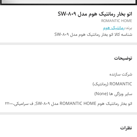
اتو بخار رمانتیک هوم مدل SW-809
ROMANTIC HOME
برند:
رمانتیک هوم
شناسه کالا
اتو بخار رمانتیک هوم مدل SW-809
توضیحات
شرکت سازنده
ROMANTIC (رمانتیک)
سایر ویژگی ها (None)
اتو بخار رمانتیک هوم ROMANTIC HOME مدل SW-809, ف سرامیکی،2200
وات،ضد باکتری, کیفیت فوق العاده بالا، طول سیم 1‌متر, پرتاب بخار
بالا،سیستم ضد رسوب
نظرات