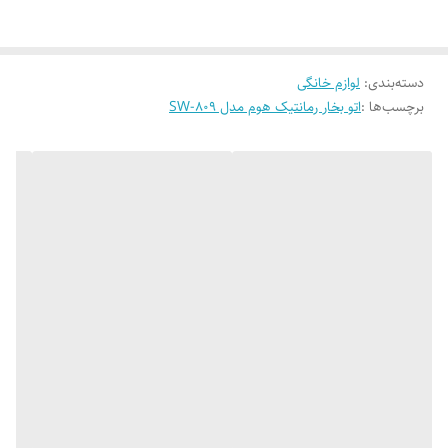
دسته‌بندی
:
لوازم خانگی
برچسب‌ها :
اتو بخار رمانتیک هوم مدل SW-809