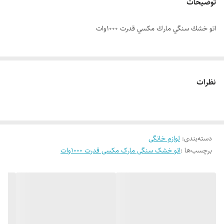
توضیحات
اتو خشك سنگي مارك مكسي قدرت 1000وات
نظرات
دسته‌بندی
:
لوازم خانگی
برچسب‌ها :
اتو خشک سنگی مارک مکسی قدرت 1000وات