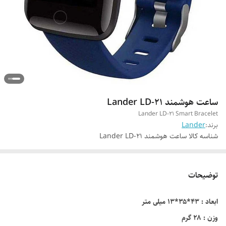
ساعت هوشمند Lander LD-21
Lander LD-21 Smart Bracelet
برند:
Lander
شناسه کالا
ساعت هوشمند Lander LD-21
توضیحات
ابعاد : ۴۳*۳۵*۱۳ میلی متر
وزن : ۲۸ گرم