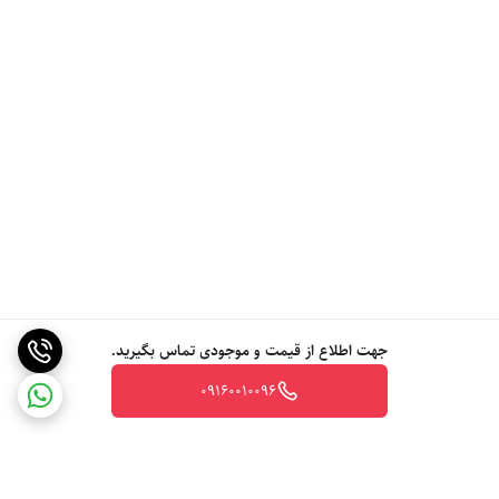
جهت اطلاع از قیمت و موجودی تماس بگیرید.
09160010096