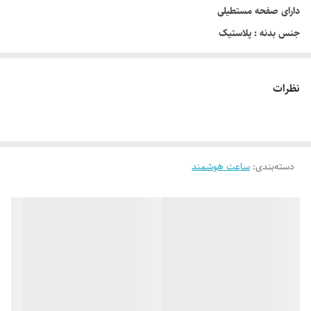
دارای صفحه مستطیلی
جنس بدنه : پلاستیک
نوع قفل : سگکی ساده
صفحه نمایش رنگی
نظرات
دسته‌بندی
:
ساعت هوشمند