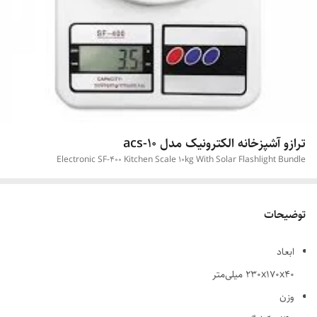
ترازو آشپزخانه الکترونیک مدل acs-10
Electronic SF-400 Kitchen Scale 10kg With Solar Flashlight Bundle
توضیحات
ابعاد
230x170x40 میلی‌متر
وزن