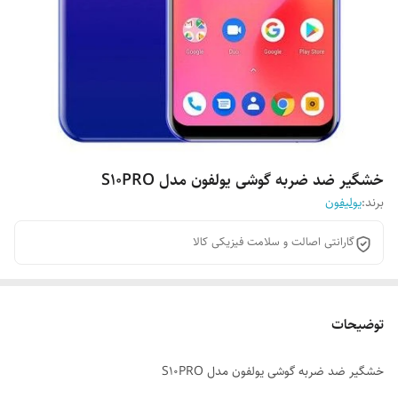
خشگیر ضد ضربه گوشی یولفون مدل S10PRO
برند:
یولیفون
گارانتی اصالت و سلامت فیزیکی کالا
توضیحات
خشگیر ضد ضربه گوشی یولفون مدل S10PRO