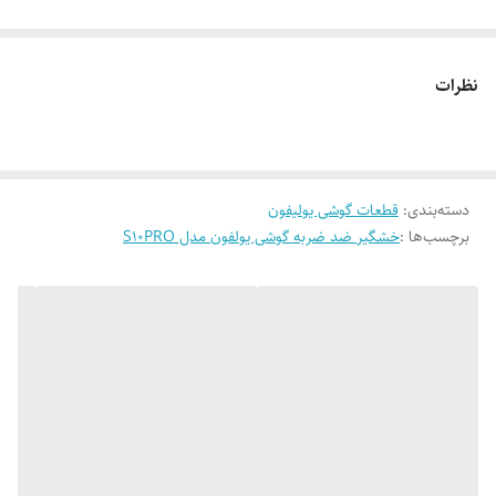
نظرات
دسته‌بندی
:
قطعات گوشی یولیفون
برچسب‌ها :
خشگیر ضد ضربه گوشی یولفون مدل S10PRO