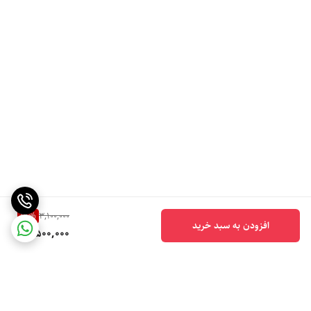
19
%
3,100,000
افزودن به سبد خرید
2,500,000