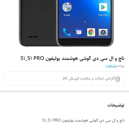
تاچ و ال سی دی گوشی هوشمند یولیفون S1_S1 PRO
برند:
یولیفون
گارانتی اصالت و سلامت فیزیکی کالا
توضیحات
تاچ و ال سی دی گوشی هوشمند یولیفون S1_S1 PRO