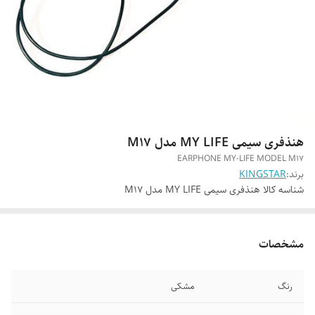
هنذفری سیمی MY LIFE مدل M17
EARPHONE MY-LIFE MODEL M17
برند:
KINGSTAR
شناسه کالا
هنذفری سیمی MY LIFE مدل M17
مشخصات
رنگ
مشکی