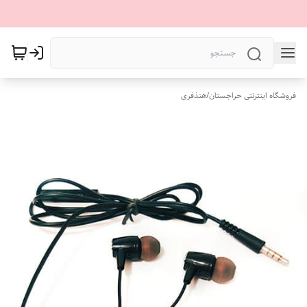
فروشگاه اینترنتی حراجستان
/
هنذفری