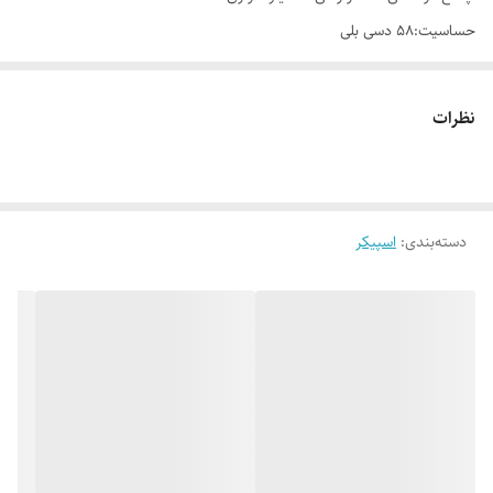
حساسیت:۵۸ دسی بلی
توان خروجی کلی :۷ وات
نظرات
دسته‌بندی
:
اسپیکر