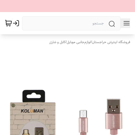
فروشگاه اینترنتی حراجستان
/
لوازم‌جانبی موبایل
/
کابل و شارژر