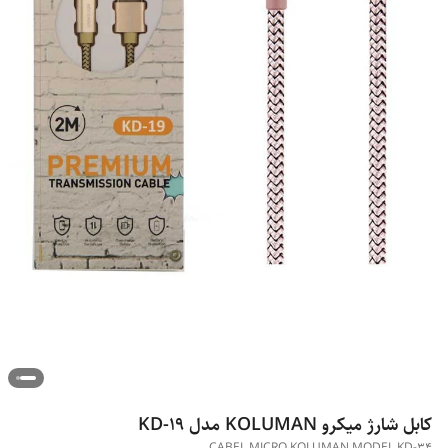
کابل شارژ میکرو KOLUMAN مدل KD-19
CABEL MICRO KOLUMAN MODEL KD-34