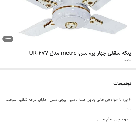
پنکه سقفی چهار پره مترو metro مدل UR-277
ماجد
توضیحات
4 پره با هوادهی عالی بدون صدا . سیم پیچی مس . دارای درجه تنظیم سرعت
باد
‌سیم پیچی تمام مس