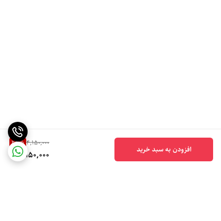
24
%
4,150,000
افزودن به سبد خرید
3,150,000