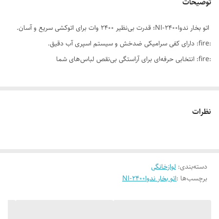
توضیحات
اتو بخار ندواNI-2400؛ قدرت بی‌نظیر ۲۴۰۰ وات برای اتوکشی سریع و آسان.
:fire: دارای کفی سرامیکی ضدخش و سیستم اسپری آب دقیق.
:fire: انتخابی حرفه‌ای برای آراستگی بی‌نقص لباس‌های شما
نظرات
دسته‌بندی
:
لوازخانگی
برچسب‌ها :
اتو بخار ندواNI-2400