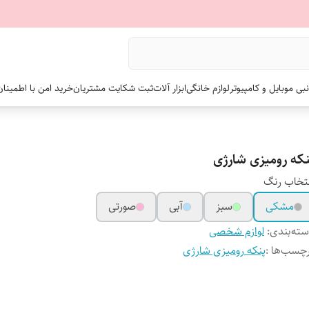
نبی موبایل و کامپیوتر
لوازم خانگی
ابزار آلات
ثبت شکایت مشتریان
خرید امن با اطمینا
نکه رومیزی شارژی
تخاب رنگ
مشکی
سبز
آبی
صورتی
ته‌بندی
:
لوازم شخصی
چسب‌ها :
پنکه رومیزی شارژی