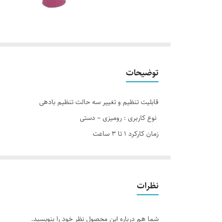
توضیحات
قابلیت تنظیم و تغییر سه حالت تنظیم بادهی
نوع کاربری : رومیزی – دستی
زمان کارکرد 1 تا 3 ساعت
توان مصرفی : 3-7 ولت
مدل باتری : 3.7V -18650
قابل حمل
نظرات
شما هم درباره این محصول نظر خود را بنویسید.