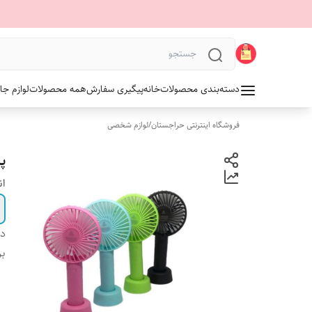
دسته‌بندی محصولات
خانه
پیگیری سفارش
همه محصولات
لوازم جا
فروشگاه اینترنتی حراجستان
/
لوازم شخصی
پ
ان
دس
بر