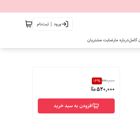
ورود | ثبت‌نام
ن کامل
درباره ما
رضایت مشتریان
16
%
620,000
520,000
افزودن به سبد خرید