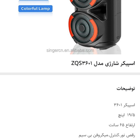
اسپیکر شارژی مدل ZQS3601
توضیحات
اسپیکر ۳۶۰۱
۱۹/۵ اینچ
ارتفاع ۶۵ سانت
رقص نور.کنترل.میکروفن بی سیم