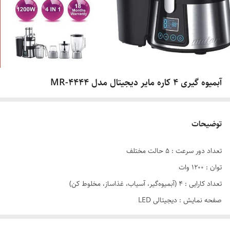
آبمیوه گیری ۴ کاره مایر دیجیتال مدل MR-4444
توضیحات
تعداد دور سرعت : ۵ حالت مختلف
توان : ۱۲۰۰ وات
تعداد کارایی : ۴ (آبمیوه‌گیر، آسیاب، غذاساز، مخلوط کن)
صفحه نمایش : دیجیتالی LED
تیغه‌ها : استیل ضد زنگ