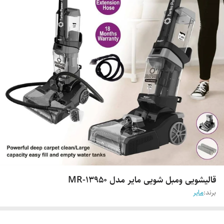
قالیشویی ومبل شویی مایر مدل MR-13950
برند:
مایر