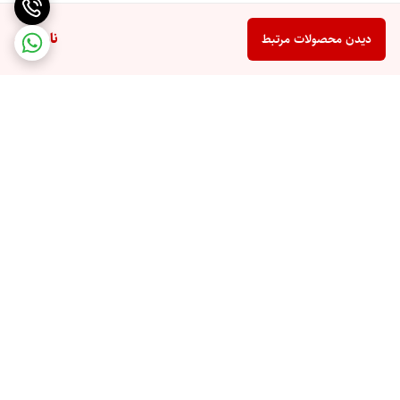
ناموجود
دیدن محصولات مرتبط
برگشت به بالا
مجوز کسب و کار 'حراجستان'
سایت نماد تجارت الکترونیکی